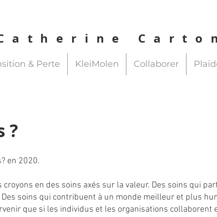
Catherine Carto
sition & Perte
KleiMolen
Collaborer
Plaid
 ?
s? en 2020.
croyons en des soins axés sur la valeur. Des soins qui part
. Des soins qui contribuent à un monde meilleur et plus hu
enir que si les individus et les organisations collaborent 