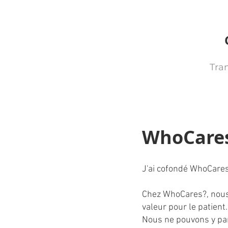
Tran
WhoCares
J'ai cofondé WhoCare
Chez WhoCares?, nous 
valeur pour le patient
Nous ne pouvons y parv