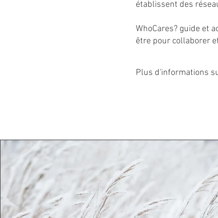
établissent des réseau
WhoCares? guide et ac
être pour collaborer e
Plus d'informations s