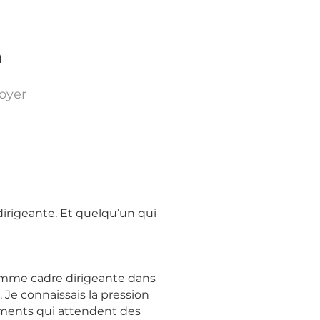
n
oyer
rigeante. Et quelqu’un qui
comme cadre dirigeante dans
Je connaissais la pression
ements qui attendent des