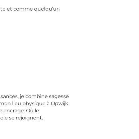
nte et comme quelqu’un
ssances, je combine sagesse
mon lieu physique à Opwijk
e ancrage. Où le
ole se rejoignent.