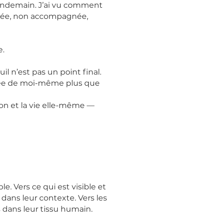
endemain. J’ai vu comment
mée, non accompagnée,
e.
il n’est pas un point final.
hée de moi-même plus que
ion et la vie elle-même —
. Vers ce qui est visible et
 dans leur contexte. Vers les
s dans leur tissu humain.