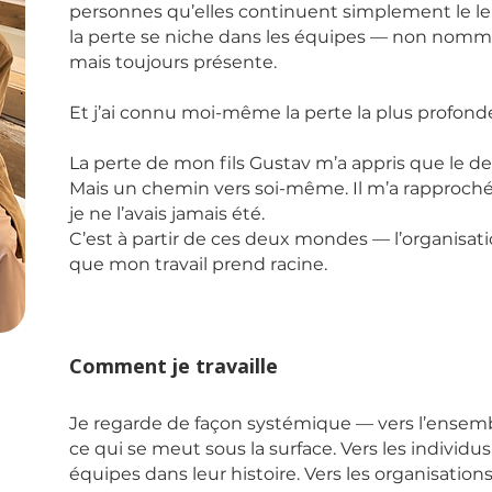
personnes qu’elles continuent simplement le l
la perte se niche dans les équipes — non nom
mais toujours présente.
Et j’ai connu moi-même la perte la plus profond
La perte de mon fils Gustav m’a appris que le deu
Mais un chemin vers soi-même. Il m’a rapproc
je ne l’avais jamais été.
C’est à partir de ces deux mondes — l’organisat
que mon travail prend racine.
Comment je travaille
Je regarde de façon systémique — vers l’ensemble
ce qui se meut sous la surface. Vers les individus
équipes dans leur histoire. Vers les organisation