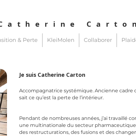
Catherine Carto
sition & Perte
KleiMolen
Collaborer
Plaid
Je suis Catherine Carton
Accompagnatrice systémique. Ancienne cadre di
sait ce qu’est la perte de l’intérieur.
Pendant de nombreuses années, j’ai travaillé 
une multinationale du secteur pharmaceutique. 
des restructurations, des fusions et des chang