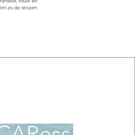
ansitie, rouw en
 Om zo de stroom