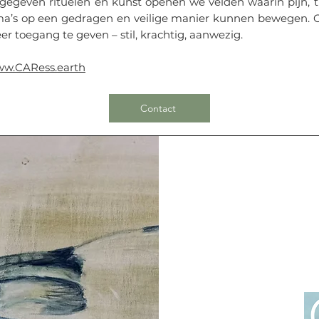
gegeven rituelen en kunst openen we velden waarin pijn, tr
uma’s op een gedragen en veilige manier kunnen bewegen.
er toegang te geven – stil, krachtig, aanwezig.
w.CARess.earth
Contact