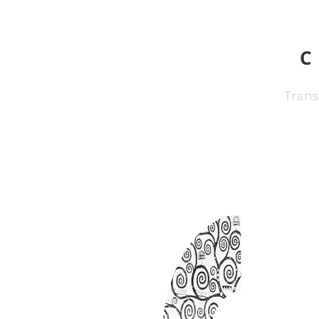
Trans