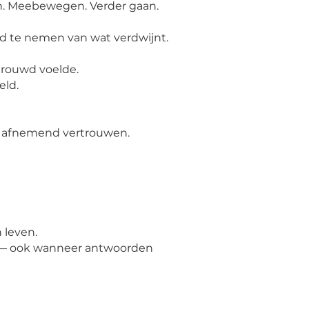
n.
Meebewegen. Verder gaan.
d te nemen van wat verdwijnt.
trouwd voelde.
eld.
d, afnemend vertrouwen.
 leven.
en — ook wanneer antwoorden