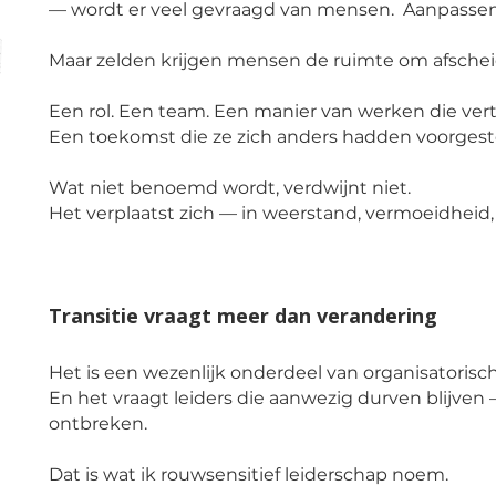
— wordt er veel gevraagd van mensen.
Aanpasse
Maar zelden krijgen mensen de ruimte om afschei
Een rol. Een team. Een manier van werken die ver
Een toekomst die ze zich anders hadden voorgest
Wat niet benoemd wordt, verdwijnt niet.
Het verplaatst zich — in weerstand, vermoeidhei
Transitie vraagt meer dan verandering
Het is een wezenlijk onderdeel van organisatorisch
En het vraagt leiders die aanwezig durven blijv
ontbreken.
Dat is wat ik rouwsensitief leiderschap noem.