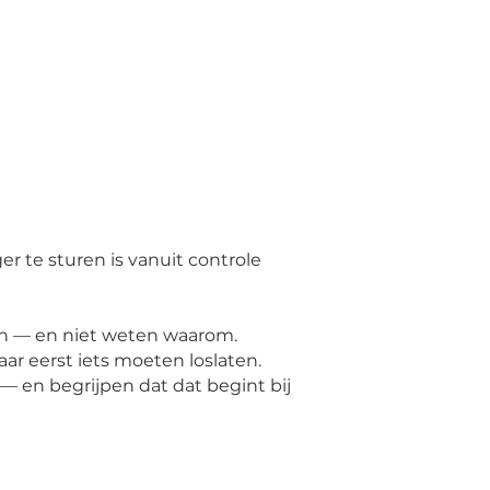
er te sturen is vanuit controle
en — en niet weten waarom.
r eerst iets moeten loslaten.
— en begrijpen dat dat begint bij