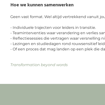
Hoe we kunnen samenwerken
Geen vast format. Wel altijd vertrekkend vanuit jo
- Individuele trajecten voor leiders in transitie.
- Teaminterventies waar verandering en verlies 
- Reflectiesessies die vertragen waar versnelling n
- Lezingen en studiedagen rond rouwsensitief lei
- Of een proces dat mag landen op een plek die d
Transformation beyond words