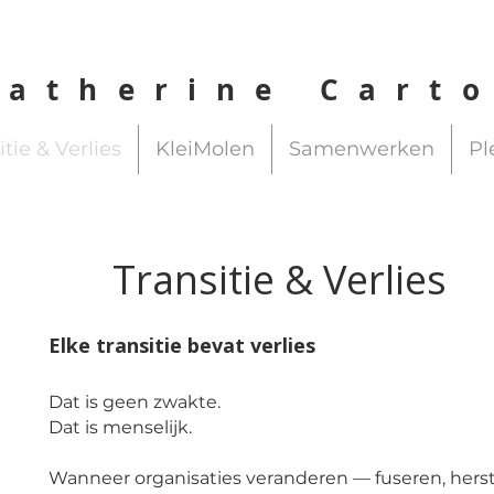
Catherine Cart
itie & Verlies
KleiMolen
Samenwerken
Pl
Transitie & Verlies
Elke transitie bevat verlies
Dat is geen zwakte.
Dat is menselijk.
Wanneer organisaties veranderen — fuseren, herst