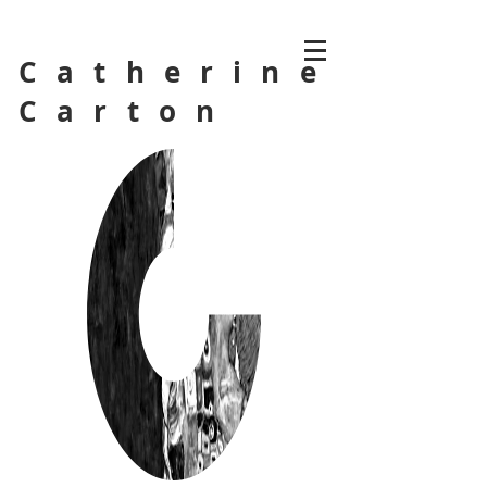
Catherine
Carton